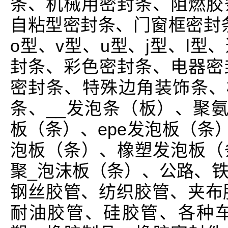
条、机械用密封条、阻燃胶
自粘型密封条、门窗框密封条
o型、v型、u型、j型、l
封条、彩色密封条、电器密
密封条、特殊边角装饰条、橡
条、__发泡条（板）、聚氨
板（条）、epe发泡板（条）
泡板（条）、橡塑发泡板（
聚_泡沫板（条）、公路、
钢丝胶管、纺织胶管、夹布
耐油胶管、硅胶管、各种