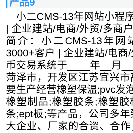
产品9
小二CMS-13年网站小程
| 企业建站/电商/外贸/多商
简介：小二CMS-13年
3000+客户 | 企业建站/电
币交易系统于____年__月
菏泽市，开发区江苏宜兴市
要生产经营橡塑保温;pvc发
橡塑制品;橡塑胶条;橡塑胶板;
条;ept板;等产品，公司
大企业、厂家的合资、合作