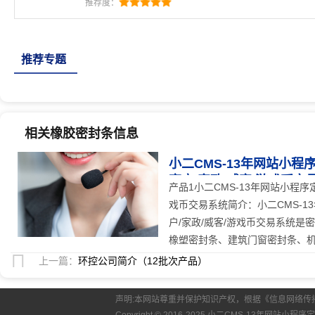
商户/家政/威客/游戏币交易系统简介：小二CMS-1
推荐度：
3000+客户 | 企业建站/电商/外贸/多商户/家政/
乙丙海绵条、eva发泡条、汽车密封条、集装箱密封
条、机械密封垫、人防门密封条、硅
推荐专题
相关橡胶密封条信息
小二CMS-13年网站小程序
商户/家政/威客/游戏币交
产品1小二CMS-13年网站小程序定
戏币交易系统简介：小二CMS-13
户/家政/威客/游戏币交易系统是
橡塑密封条、建筑门窗密封条、机械
上一篇：
环控公司简介（12批次产品）
声明:本网站尊重并保护知识产权，根据《信息网络传