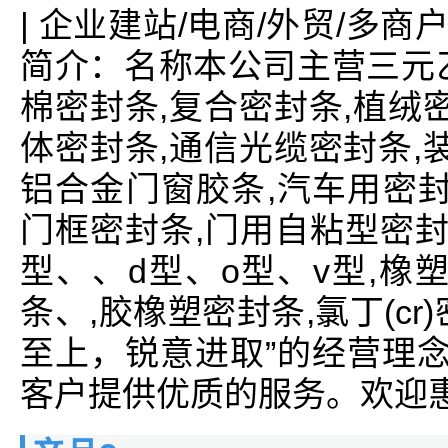
| 企业建站/电商/外贸/多商
简介：名称本公司主营三元
棉密封条,复合密封条,植绒
体密封条,通信光缆密封条,
铝合金门窗胶条,汽车用密封
门框密封条,门用自粘型密封条
型、、d型、o型、v型,橡塑
条、,胶橡塑密封条,氯丁(c
至上，锐意进取”的经营理念
客户提供优质的服务。欢迎