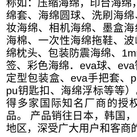
称如：压缩海绵，印台海绵，
绵套、海绵圆球、洗刷海绵
妆海绵、相机海绵、墨盒海
海棉、一次性海绵拖鞋、波
绵枕头、包装防震海绵、1m
签、彩色海绵．eva球、eva
定型包装盒、eva手把套、p
pu钥匙扣、海绵浮标等等）
得多家国际知名厂商的授
品。 产品销往日本，韩国
地区，深受广大用户和客商